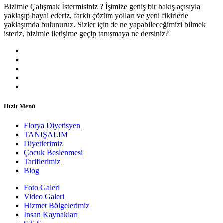
Bizimle Çalışmak İstermisiniz ? İşimize geniş bir bakış açısıyla
yaklaşıp hayal ederiz, farklı çözüm yolları ve yeni fikirlerle
yaklaşımda bulunuruz. Sizler için de ne yapabileceğimizi bilmek
isteriz, bizimle iletişime geçip tanışmaya ne dersiniz?
Hızlı Menü
Florya Diyetisyen
TANIŞALIM
Diyetlerimiz
Çocuk Beslenmesi
Tariflerimiz
Blog
Foto Galeri
Video Galeri
Hizmet Bölgelerimiz
İnsan Kaynakları