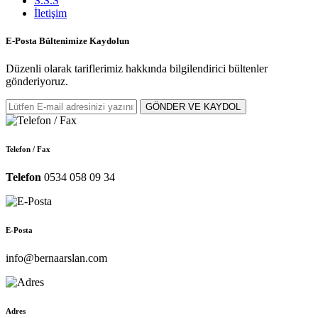
S.S.S
İletişim
E-Posta Bültenimize
Kaydolun
Düzenli olarak tariflerimiz hakkında bilgilendirici bültenler
gönderiyoruz.
GÖNDER VE KAYDOL
Telefon / Fax
Telefon
0534 058 09 34
E-Posta
info@bernaarslan.com
Adres