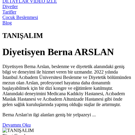
DETAYLAR
VİDEO İZLE
Diyetler
Tarifler
Çocuk Beslenmesi
Blog
TANIŞALIM
Diyetisyen Berna ARSLAN
Diyetisyen Berna Arslan, beslenme ve diyetetik alanındaki geniş
bilgi ve deneyimi ile hizmet veren bir uzmandır. 2022 yılında
İstanbul Acıbadem Üniversitesi Beslenme ve Diyetetik bölümünden
mezun olan Arslan, profesyonel hayatına daha donanımlı
başlayabilmek için bir dizi kongre ve eğitimlere katılmıştır.
Alanındaki deneyimini Medicana Kadıköy Hastanesi, Acıbadem
Maslak Hastanesi ve Acıbadem Altunizade Hastanesi gibi önde
gelen sağlık kuruluşlarında yapmış olduğu stajlar ile artırmıştır.
Berna Arslan'ın ilgi alanları geniş bir yelpazeyi ...
Devamını Oku