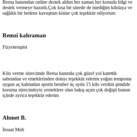
Berna hanımdan online destek aldım her zaman her konuda bilgi ve
destek vermeye hazırdı.Çok kısa bir sürede de istediğim kilolaya ve
sağlıklı bir bedene kavuştum kisine çok teşekkür ediyorum
Remzi kahraman
Fizyoterapist
Kilo verme sürecimde Berna hanımla çok güzel yol katettik
sabrından ve emeklerinden dolayı teşekkür ederim yoğun tempoma
uygun aç kalmadan sporla beraber üç ayda 15 kilo verdim şimdide
koruma sürecindeyiz yemeklere olan bakış açım çok değişti bunun
içinde ayrıca teşekkür ederim
Ahmet B.
İnsaat Muh