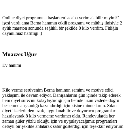
Online diyet programına başlarken’ acaba verim alabilir miyim?’
işesi vardı ama Berna hanımın etkili programı ve müthiş ilgisiyle 2
aylık maraton sonunda sağlıklı bir şekilde 8 kilo verdim. Fitliğin
dayanılmaz hafifliği :)
Muazzez Uğur
Ev hanımı
Kilo verme serüvenim Berna hanımın samimi ve motive edici
yaklaşımı ile devam ediyor. Danışanlarını gün içinde takip ederek
hem diyet sürecini kolaylaştırdığı için hemde uzun vadede doğru
beslenme alışkanlığı kazandırdığı için kisine minnettarım. Sıkıcı
diyet listelerinden uzak, uygulanabilir ve doyurucu programlar
hazırlayarak 8 kilo vermeme yardımcı oldu. Randevularda her
zaman güler yüzlü olduğu için ve uygulayacağımız programları
detaylı bir şekilde anlatarak sabır gösterdiği için teşekkür ediyorum