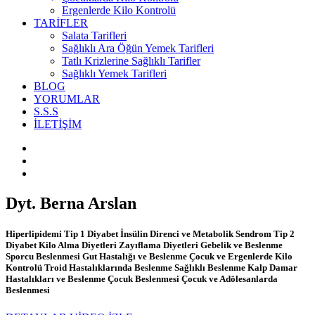
Ergenlerde Kilo Kontrolü
TARİFLER
Salata Tarifleri
Sağlıklı Ara Öğün Yemek Tarifleri
Tatlı Krizlerine Sağlıklı Tarifler
Sağlıklı Yemek Tarifleri
BLOG
YORUMLAR
S.S.S
İLETİŞİM
Dyt. Berna Arslan
Hiperlipidemi Tip 1 Diyabet İnsülin Direnci ve Metabolik Sendrom Tip 2
Diyabet Kilo Alma Diyetleri Zayıflama Diyetleri Gebelik ve Beslenme
Sporcu Beslenmesi Gut Hastalığı ve Beslenme Çocuk ve Ergenlerde Kilo
Kontrolü Troid Hastalıklarında Beslenme Sağlıklı Beslenme Kalp Damar
Hastalıkları ve Beslenme Çocuk Beslenmesi Çocuk ve Adölesanlarda
Beslenmesi