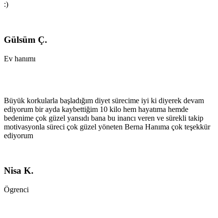
:)
Gülsüm Ç.
Ev hanımı
Büyük korkularla başladığım diyet sürecime iyi ki diyerek devam
ediyorum bir ayda kaybettiğim 10 kilo hem hayatıma hemde
bedenime çok güzel yansıdı bana bu inancı veren ve sürekli takip
motivasyonla süreci çok güzel yöneten Berna Hanıma çok teşekkür
ediyorum
Nisa K.
Ögrenci