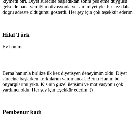
kıymetli biri. Diyet sürecine başladıktan sonra pes etme duygusu
gelse de bana verdiği motivasyonla ve samimiyetiyle, bir kez daha
doğru adreste olduğumu gösterdi. Her şey için çok teşekkür ederim.
Hilal Türk
Ev hanımı
Berna hanımla birlikte ilk kez diyetisyen deneyimim oldu. Diyet
sürecine başlarken korkularım vardır ancak Berna Hanım bu
önyargılarımı yıktı. Kisinin güzel iletişimi ve motivasyonu çok
yardımcı oldu. Her şey için teşekkür ederim :))
Pembenur kadı