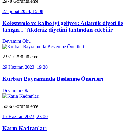
2978 Görüntüleme
27 Şubat 2024, 15:08
Kolesterole ve kalbe iyi geliyor: Atlantik diyeti ile
tanışın... 'Akdeniz diyetini tahtından edebilir
Devamını Oku
2331 Görüntüleme
29 Haziran 2023, 19:20
Kurban Bayramında Beslenme Önerileri
Devamını Oku
5066 Görüntüleme
15 Haziran 2023, 23:00
Karın Kadranları