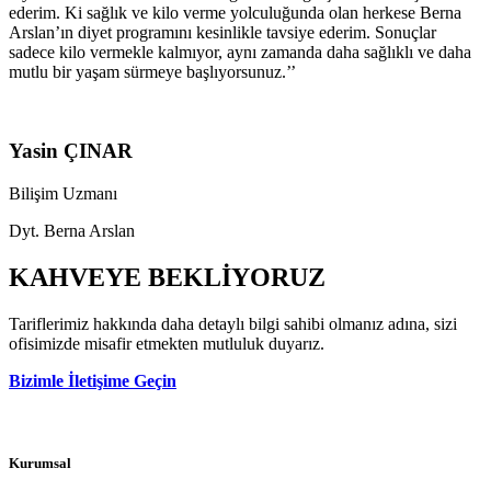
ederim. Ki sağlık ve kilo verme yolculuğunda olan herkese Berna
Arslan’ın diyet programını kesinlikle tavsiye ederim. Sonuçlar
sadece kilo vermekle kalmıyor, aynı zamanda daha sağlıklı ve daha
mutlu bir yaşam sürmeye başlıyorsunuz.’’
Yasin ÇINAR
Bilişim Uzmanı
Dyt. Berna Arslan
KAHVEYE
BEKLİYORUZ
Tariflerimiz hakkında daha detaylı bilgi sahibi olmanız adına, sizi
ofisimizde misafir etmekten mutluluk duyarız.
Bizimle İletişime Geçin
Kurumsal